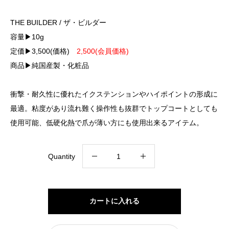
THE BUILDER / ザ・ビルダー
容量▶10g
定価▶3,500(価格)
2,500(会員価格)
商品▶純国産製・化粧品
衝撃・耐久性に優れたイクステンションやハイポイントの形成に
最適。粘度があり流れ難く操作性も抜群でトップコートとしても
使用可能、低硬化熱で爪が薄い方にも使用出来るアイテム。
THE
Quantity
BUILDER
quantity
カートに入れる